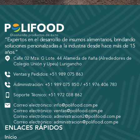
“Expertos en el desarrollo de insumos alimentarios, brindando
soluciones personalizadas a la industria desde hace más de 15
años.”
Calle 02 Mza. G Lote. 44 Alameda de ñaña (Alrededores de
Colegio Unión y Upeu) Lurigancho
Ventas y Pedidos: +51 989 075 863
Administración: +51 989 075 850 / +51 976 406 783
Soporte Técnico: +51 972 038 862
Correo electrónico: info@polifood.com.pe
Correo electrónico: ventas@polifood.com.pe
Correo electrónico: administracion2@polifood.com.pe
Correo electrónico: administracion@polifood.com.pe
ENLACES RÁPIDOS
Inicio