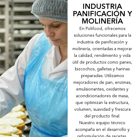
INDUSTRIA
PANIFICACIÓN Y
MOLINERÍA
En Polifood, ofrecemos
soluciones funcionales para la
industria de panificación y
molinería, orientadas a mejorar
la calidad, rendimiento y vida
útil de productos como panes,
bizcochos, galletas y harinas
preparadas. Utilizamos
mejoradores de pan, enzimas,
emulsionantes, oxidantes y
acondicionadores de masa,
que optimizan la estructura,
volumen, suavidad y frescura
del producto final.
Nuestro equipo técnico
acompaña en el desarrollo y
reformulación de recetas,